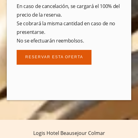
En caso de cancelación, se cargará el 100% del
precio de la reserva.
Se cobrará la misma cantidad en caso de no
presentarse.
No se efectuarán reembolsos.
RESERVAR ESTA OFERTA
La Casa
Entre la tradición y la modernidad
Salón y jardín
Servicios
Logis Hotel Beausejour Colmar