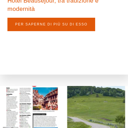
Hotel Beauséjour, tra tradizione e
modernità
PER SAPERNE DI PIÙ SU DI ESSO