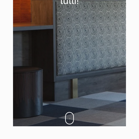
tutti!