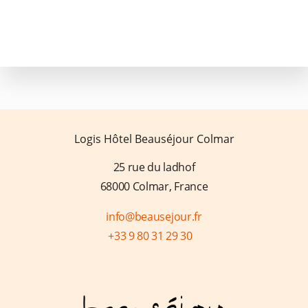
Contatto e accesso
FAQ
Logis Hôtel Beauséjour Colmar
25 rue du ladhof
68000 Colmar, France
info@beausejour.fr
+33 9 80 31 29 30