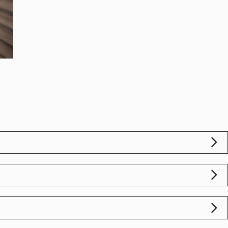
.
vi chiederemo di pagare un supplemento di 30 €. Se