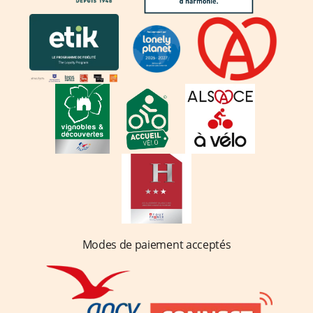
Modes de paiement acceptés